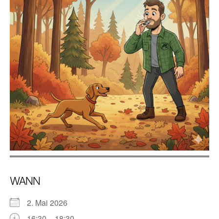
WANN
2. Mai 2026
16:30 – 18:30