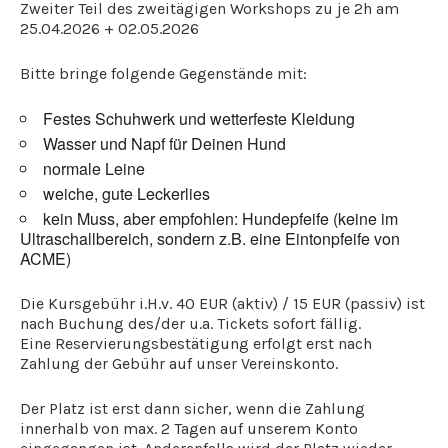
Zweiter Teil des zweitägigen Workshops zu je 2h am
25.04.2026 + 02.05.2026
Bitte bringe folgende Gegenstände mit:
Festes Schuhwerk und wetterfeste Kleidung
⁠Wasser und Napf für Deinen Hund
normale Leine
weiche, gute Leckerlies
kein Muss, aber empfohlen: Hundepfeife (keine im
Ultraschallbereich, sondern z.B. eine Eintonpfeife von
ACME)
Die Kursgebühr i.H.v. 40 EUR (aktiv) / 15 EUR (passiv) ist
nach Buchung des/der u.a. Tickets sofort fällig.
Eine Reservierungsbestätigung erfolgt erst nach
Zahlung der Gebühr auf unser Vereinskonto.
Der Platz ist erst dann sicher, wenn die Zahlung
innerhalb von max. 2 Tagen auf unserem Konto