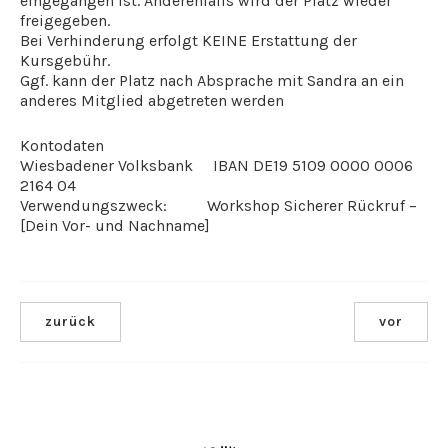
eingegangen ist. Anderenfalls wird der Platz wieder
freigegeben.
Bei Verhinderung erfolgt KEINE Erstattung der
Kursgebühr.
Ggf. kann der Platz nach Absprache mit Sandra an ein
anderes Mitglied abgetreten werden
Kontodaten
Wiesbadener Volksbank IBAN DE19 5109 0000 0006
2164 04
Verwendungszweck: Workshop Sicherer Rückruf –
[Dein Vor- und Nachname]
zurück
vor