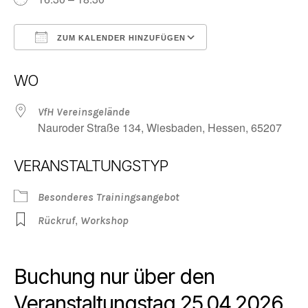
ZUM KALENDER HINZUFÜGEN
ICS herunterladen
Google Kalender
WO
VfH Vereinsgelände
Nauroder Straße 134, Wiesbaden, Hessen, 65207
VERANSTALTUNGSTYP
Besonderes Trainingsangebot
,
Rückruf
Workshop
Buchung nur über den
Veranstaltungstag 25.04.2026