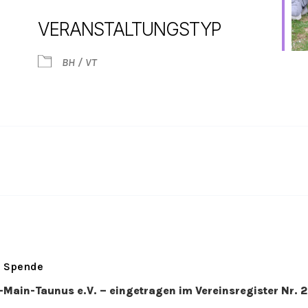
VERANSTALTUNGSTYP
Google Kalender
iCalendar
BH / VT
Spende
n-Main-Taunus e.V. – eingetragen im Vereinsregister Nr