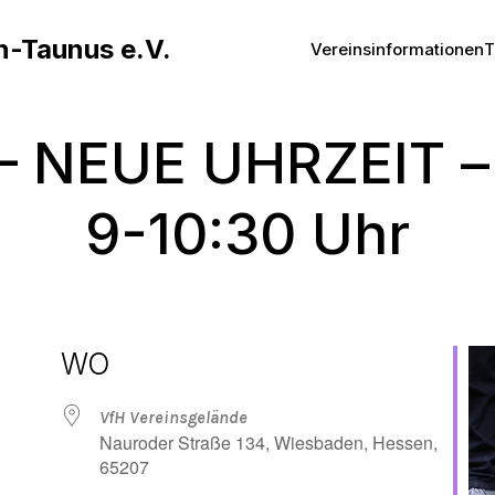
n-Taunus e.V.
Vereinsinformationen
T
– NEUE UHRZEIT – 
9-10:30 Uhr
WO
VfH Vereinsgelände
Nauroder Straße 134, Wiesbaden, Hessen,
65207