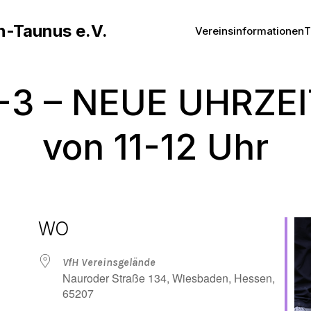
n-Taunus e.V.
Vereinsinformationen
T
-3 – NEUE UHRZEIT
von 11-12 Uhr
WO
VfH Vereinsgelände
Nauroder Straße 134, Wiesbaden, Hessen,
65207