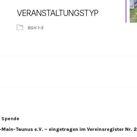
VERANSTALTUNGSTYP
Google Kalender
iCalendar
BGH 1-3
Spende
n-Main-Taunus e.V. – eingetragen im Vereinsregister Nr