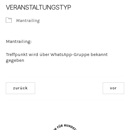
ICS herunterladen
Google Kalender
VERANSTALTUNGSTYP
Mantrailing
Mantrailing:
Treffpunkt wird über WhatsApp-Gruppe bekannt
gegeben
zurück
vor