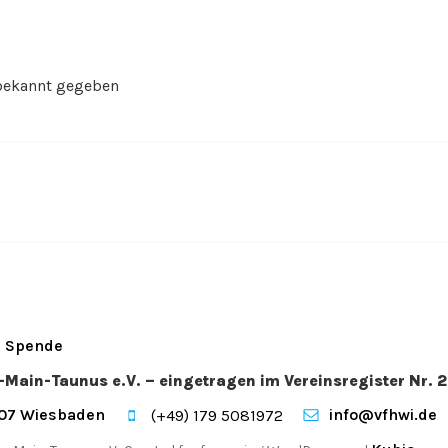
bekannt gegeben
Spende
n-Main-Taunus e.V. – eingetragen im Vereinsregister Nr
207 Wiesbaden
info@vfhwi.de
(+49) 179 5081972