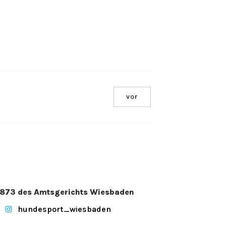
vor
. 2873 des Amtsgerichts Wiesbaden
hundesport_wiesbaden