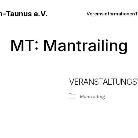
n-Taunus e.V.
Vereinsinformationen
T
MT: Mantrailing
VERANSTALTUNGS
Mantrailing
Google Kalender
iCalendar