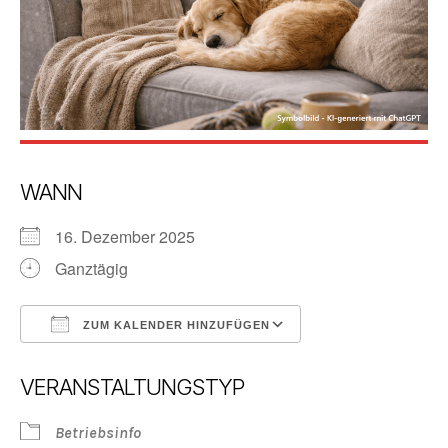
WANN
16. Dezember 2025
Ganztägig
ZUM KALENDER HINZUFÜGEN
ICS herunterladen
Google Kalender
VERANSTALTUNGSTYP
Betriebsinfo