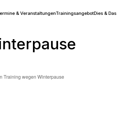
ermine & Veranstaltungen
Trainingsangebot
Dies & Das
interpause