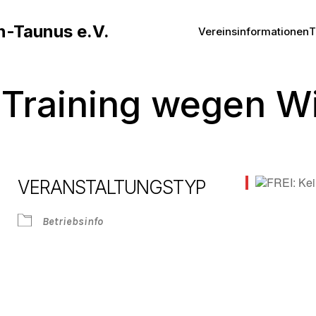
n-Taunus e.V.
Vereinsinformationen
T
n Training wegen W
VERANSTALTUNGSTYP
Betriebsinfo
Live