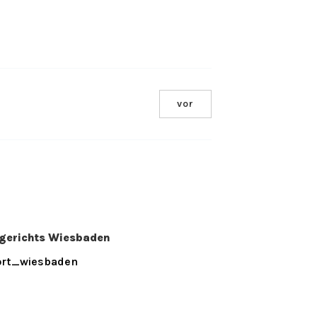
vor
sgerichts Wiesbaden
rt_wiesbaden