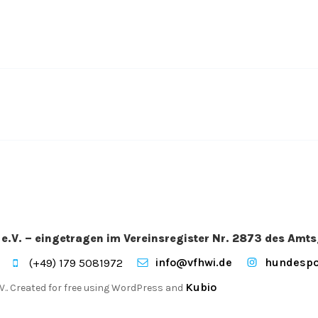
e.V. – eingetragen im Vereinsregister Nr. 2873 des Amt
info@vfhwi.de
hundespo
(+49) 179 5081972
Kubio
V.. Created for free using WordPress and