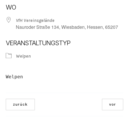
ICS herunterladen
Google Kalender
WO
VfH Vereinsgelände
Nauroder Straße 134, Wiesbaden, Hessen, 65207
VERANSTALTUNGSTYP
Welpen
Welpen
zurück
vor