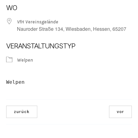
ICS herunterladen
Google Kalender
WO
VfH Vereinsgelände
Nauroder Straße 134, Wiesbaden, Hessen, 65207
VERANSTALTUNGSTYP
Welpen
Welpen
zurück
vor