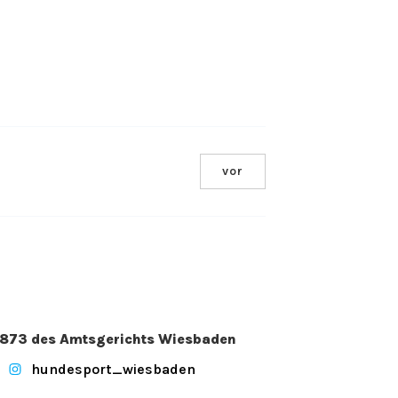
vor
. 2873 des Amtsgerichts Wiesbaden
hundesport_wiesbaden