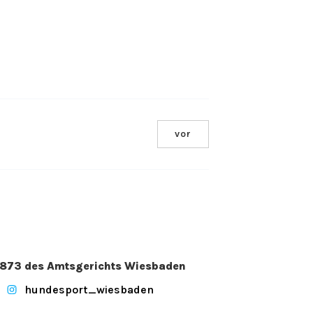
vor
. 2873 des Amtsgerichts Wiesbaden
hundesport_wiesbaden