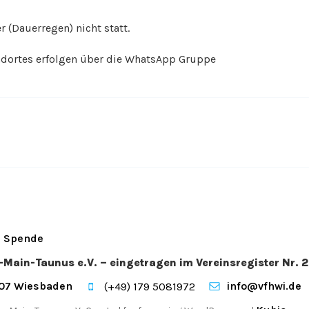
 (Dauerregen) nicht statt.
ortes erfolgen über die WhatsApp Gruppe
Spende
n-Main-Taunus e.V. – eingetragen im Vereinsregister Nr
207 Wiesbaden
info@vfhwi.de
(+49) 179 5081972