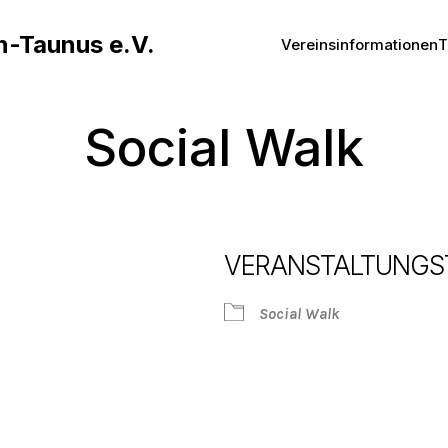
n-Taunus e.V.
Vereinsinformationen
T
Social Walk
VERANSTALTUNGS
Social Walk
Google Kalender
iCalendar