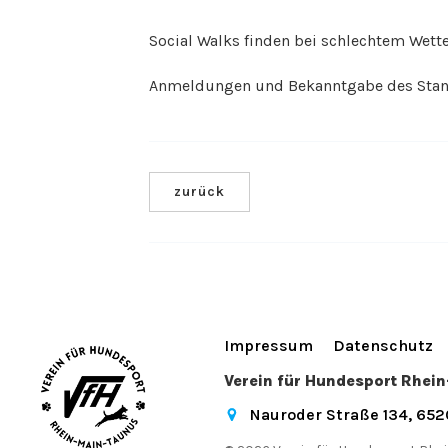
Social Walks finden bei schlechtem Wetter
Anmeldungen und Bekanntgabe des Stand
zurück
Impressum
Datenschutz
Verein für Hundesport Rhei
Nauroder Straße 134, 65