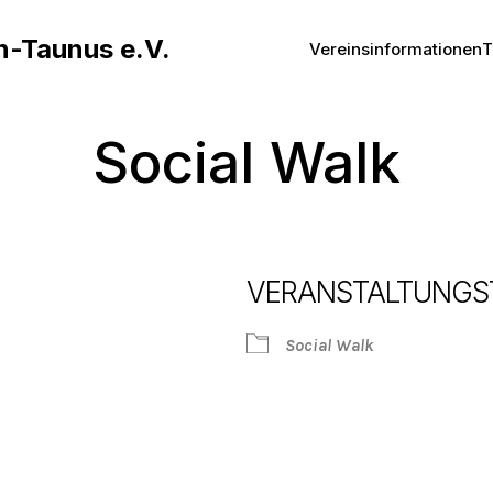
n-Taunus e.V.
Vereinsinformationen
T
Social Walk
VERANSTALTUNGS
Social Walk
Google Kalender
iCalendar