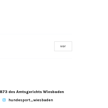
vor
. 2873 des Amtsgerichts Wiesbaden
hundesport_wiesbaden