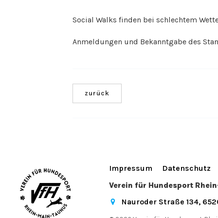
Social Walks finden bei schlechtem Wetter
Anmeldungen und Bekanntgabe des Stand
zurück
Impressum
Datenschutz
Verein für Hundesport Rhei
Nauroder Straße 134, 65