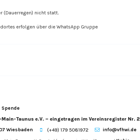
 (Dauerregen) nicht statt.
ortes erfolgen über die WhatsApp Gruppe
Spende
n-Main-Taunus e.V. – eingetragen im Vereinsregister Nr
207 Wiesbaden
info@vfhwi.de
(+49) 179 5081972