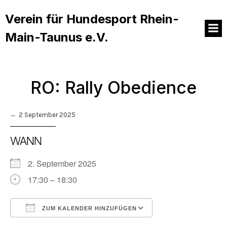
Verein für Hundesport Rhein-
Main-Taunus e.V.
RO: Rally Obedience
2 September 2025
WANN
2. September 2025
17:30 – 18:30
ZUM KALENDER HINZUFÜGEN