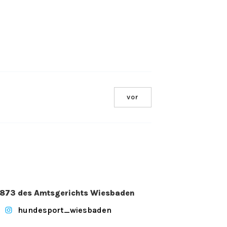
vor
. 2873 des Amtsgerichts Wiesbaden
hundesport_wiesbaden