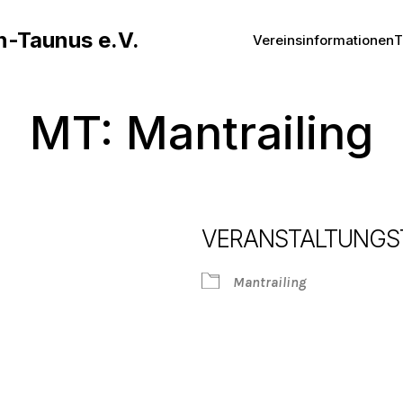
n-Taunus e.V.
Vereinsinformationen
T
MT: Mantrailing
VERANSTALTUNGS
Mantrailing
Google Kalender
iCalendar