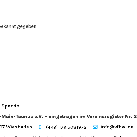
bekannt gegeben
Spende
n-Main-Taunus e.V. – eingetragen im Vereinsregister Nr
207 Wiesbaden
info@vfhwi.de
(+49) 179 5081972