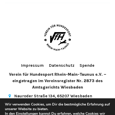
Impressum
Datenschutz
Spende
Verein für Hundesport Rhein-Main-Taunus e.V. –
eingetragen im Vereinsregister Nr. 2873 des
Amtsgerichts Wiesbaden
Nauroder Straße 134, 65207 Wiesbaden
info@vfhwi.de
(+49) 179 5081972
Wir verwenden Cookies, um Dir die bestmögliche Erfahrung auf
hundesport_wiesbaden
unserer Website zu bieten.
In den
Einstellungen
kannst Du erfahren, welche Cookies wir