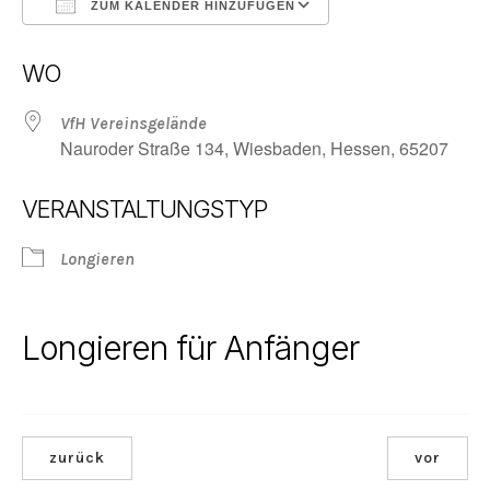
ZUM KALENDER HINZUFÜGEN
ICS herunterladen
Google Kalender
WO
VfH Vereinsgelände
Nauroder Straße 134, Wiesbaden, Hessen, 65207
VERANSTALTUNGSTYP
Longieren
Longieren für Anfänger
zurück
vor