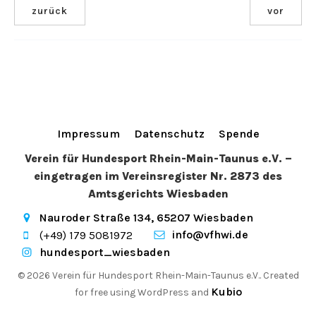
zurück
vor
Impressum
Datenschutz
Spende
Verein für Hundesport Rhein-Main-Taunus e.V. –
eingetragen im Vereinsregister Nr. 2873 des
Amtsgerichts Wiesbaden
Nauroder Straße 134, 65207 Wiesbaden
info@vfhwi.de
(+49) 179 5081972
hundesport_wiesbaden
© 2026 Verein für Hundesport Rhein-Main-Taunus e.V.. Created
Kubio
for free using WordPress and