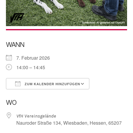
WANN
7. Februar 2026
14:00 – 14:45
ZUM KALENDER HINZUFÜGEN
ICS herunterladen
Google Kalender
WO
VfH Vereinsgelände
Nauroder Straße 134, Wiesbaden, Hessen, 65207