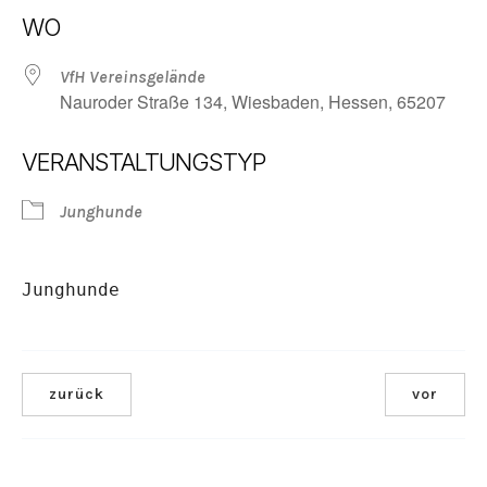
ICS herunterladen
Google Kalender
WO
VfH Vereinsgelände
Nauroder Straße 134, Wiesbaden, Hessen, 65207
VERANSTALTUNGSTYP
Junghunde
Junghunde
zurück
vor