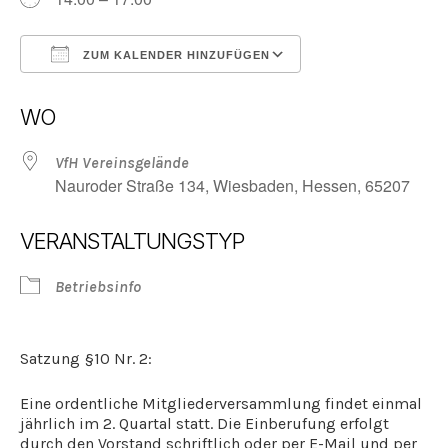
ZUM KALENDER HINZUFÜGEN
ICS herunterladen
Google Kalender
WO
VfH Vereinsgelände
Nauroder Straße 134, Wiesbaden, Hessen, 65207
VERANSTALTUNGSTYP
Betriebsinfo
Satzung §10 Nr. 2:
Eine ordentliche Mitgliederversammlung findet einmal
jährlich im 2. Quartal statt. Die Einberufung erfolgt
durch den Vorstand schriftlich oder per E-Mail und per