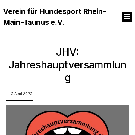
Verein für Hundesport Rhein-
Main-Taunus e.V.
JHV:
Jahreshauptversammlun
g
5 April 2025