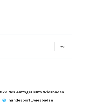
vor
. 2873 des Amtsgerichts Wiesbaden
hundesport_wiesbaden