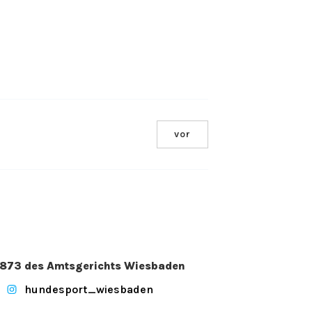
vor
. 2873 des Amtsgerichts Wiesbaden
hundesport_wiesbaden