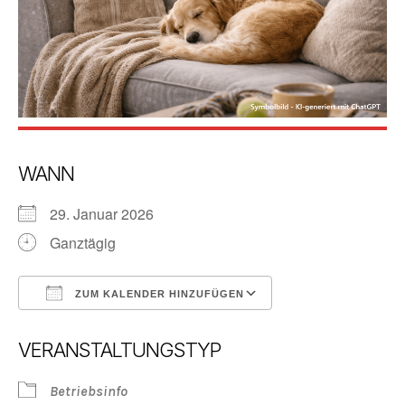
WANN
29. Januar 2026
Ganztägig
ZUM KALENDER HINZUFÜGEN
ICS herunterladen
Google Kalender
VERANSTALTUNGSTYP
Betriebsinfo