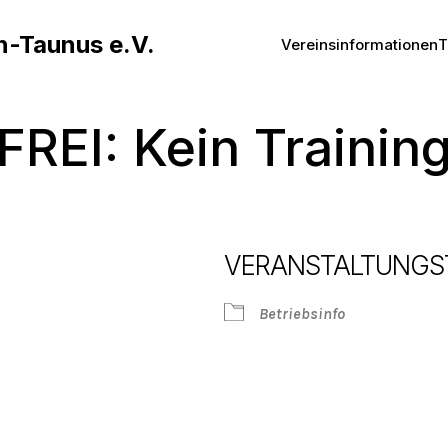
n-Taunus e.V.
Vereinsinformationen
T
FREI: Kein Trainin
VERANSTALTUNGS
Betriebsinfo
Google Kalender
iCalendar