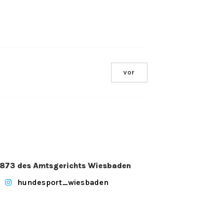
vor
. 2873 des Amtsgerichts Wiesbaden
hundesport_wiesbaden