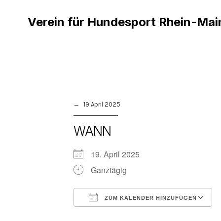
Verein für Hundesport Rhein-Mai
19 April 2025
WANN
19. April 2025
Ganztägig
ZUM KALENDER HINZUFÜGEN
ICS herunterladen