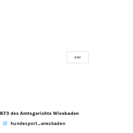
vor
. 2873 des Amtsgerichts Wiesbaden
hundesport_wiesbaden