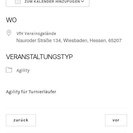
ZUM KALENDER HINZUFÜGEN
ICS herunterladen
Google Kalender
WO
VfH Vereinsgelände
Nauroder Straße 134, Wiesbaden, Hessen, 65207
VERANSTALTUNGSTYP
Agility
Agility für Turnierläufer
zurück
vor