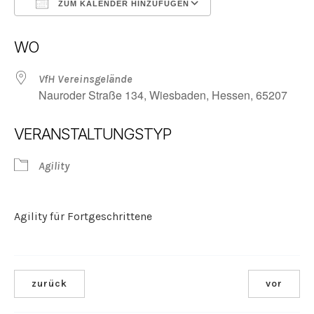
ZUM KALENDER HINZUFÜGEN
ICS herunterladen
Google Kalender
WO
VfH Vereinsgelände
Nauroder Straße 134, Wiesbaden, Hessen, 65207
VERANSTALTUNGSTYP
Agility
Agility für Fortgeschrittene
zurück
vor