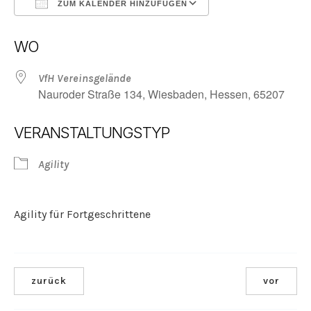
ZUM KALENDER HINZUFÜGEN
ICS herunterladen
Google Kalender
WO
VfH Vereinsgelände
Nauroder Straße 134, Wiesbaden, Hessen, 65207
VERANSTALTUNGSTYP
Agility
Agility für Fortgeschrittene
zurück
vor