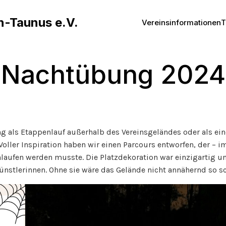
n-Taunus e.V.
Vereinsinformationen
T
Nachtübung 2024
 als Etappenlauf außerhalb des Vereinsgeländes oder als ein
oller Inspiration haben wir einen Parcours entworfen, der –
ufen werden musste. Die Platzdekoration war einzigartig und
 Künstlerinnen. Ohne sie wäre das Gelände nicht annähernd so 