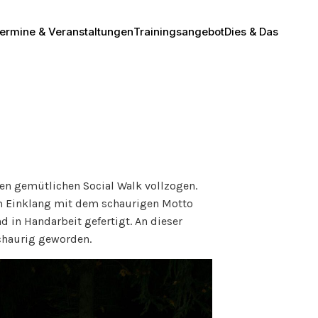
ermine & Veranstaltungen
Trainingsangebot
Dies & Das
en gemütlichen Social Walk vollzogen.
 im Einklang mit dem schaurigen Motto
 in Handarbeit gefertigt. An dieser
schaurig geworden.