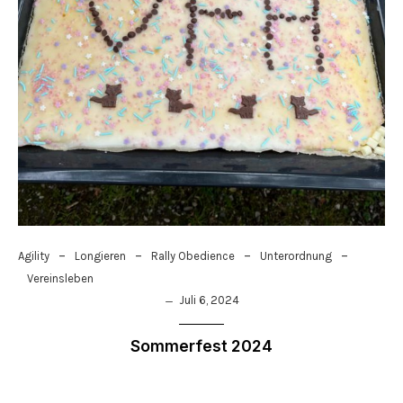
–
–
–
–
Agility
Longieren
Rally Obedience
Unterordnung
Vereinsleben
Juli 6, 2024
Sommerfest 2024