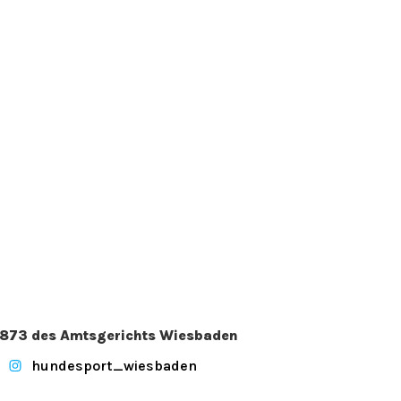
. 2873 des Amtsgerichts Wiesbaden
hundesport_wiesbaden