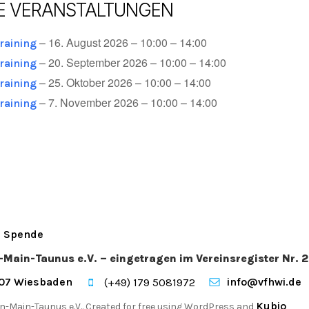
E VERANSTALTUNGEN
– 16. August 2026 – 10:00 – 14:00
Training
– 20. September 2026 – 10:00 – 14:00
Training
– 25. Oktober 2026 – 10:00 – 14:00
Training
– 7. November 2026 – 10:00 – 14:00
Training
Spende
n-Main-Taunus e.V. – eingetragen im Vereinsregister Nr
207 Wiesbaden
info@vfhwi.de
(+49) 179 5081972
Kubio
n-Main-Taunus e.V.. Created for free using WordPress and