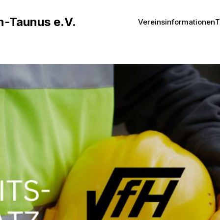
n-Taunus e.V.
Vereinsinformationen
T