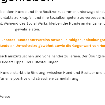
 bei dem Hunde und ihre Besitzer zusammen unterwegs sind. Z
ontakte zu knüpfen und ihre Sozialkompetenz zu verbessern. 
. Während des Social Walks bleiben die Hunde an der Leine, 
gewährleisten.
 unseres Hundesportvereins sowohl in ruhigen, ablenkungs
Hunde an Umweltreize gewöhnt sowie die Gegenwart von Hun
t, sich auszutauschen und voneinander zu lernen. Der Übungsle
i Bedarf Tipps und Hilfestellungen.
r Hunde, stärkt die Bindung zwischen Hund und Besitzer und s
ür eine positive und stressfreie Lernerfahrung.