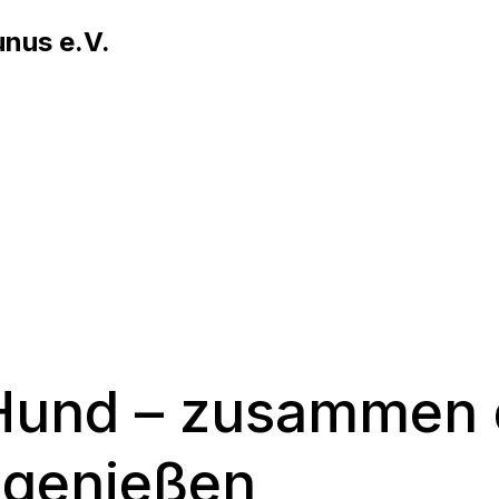
nus e.V.
 Hund – zusammen 
genießen